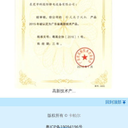
高新技术产...
回到顶部
版权所有 ©
卡帕尔
粤ICP备19094196号