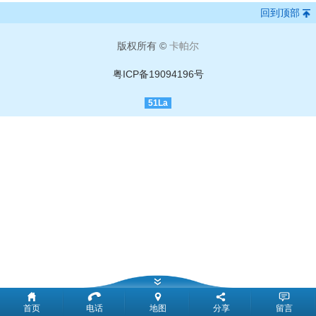
回到顶部
版权所有 ©
卡帕尔
粤ICP备19094196号
51La
首页
电话
地图
分享
留言