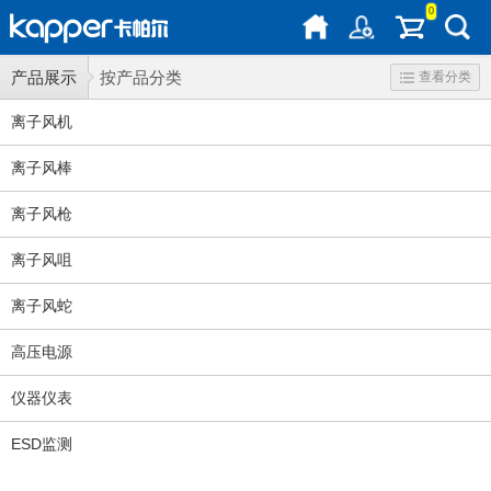
0
产品展示
按产品分类
查看分类
离子风机
离子风棒
离子风枪
离子风咀
离子风蛇
高压电源
仪器仪表
ESD监测