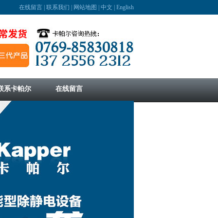
在线留言
|
联系我们
|
网站地图
|
中文
|
English
联系卡帕尔
在线留言