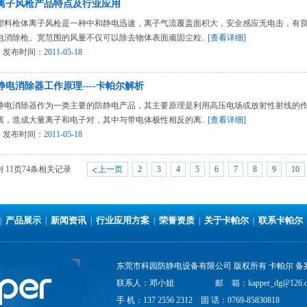
离子风枪产品特点及行业应用
塑料枪体离子风枪是一种中和静电迅速，离子气流覆盖面积大，安全感应无电击，有
电消除枪。宽范围的风量不仅可以除去物体表面顽固尘粒..
[查看详细]
发布时间：
2011-05-18
静电消除器工作原理----卡帕尔解析
静电消除器作为一类主要的防静电产品，其主要原理是利用高压电场或放射性射线的
离，造成大量离子和电子对，其中与带电体极性相反的离..
[查看详细]
发布时间：
2011-05-18
到
11
页
74
条相关记录
上一页
2
3
4
5
6
7
8
9
10
产品展示
新闻资讯
行业应用方案
荣誉资质
关于卡帕尔
联系卡帕尔
|
|
|
|
|
|
东莞市科园防静电设备有限公司 版权所有 卡帕尔 备
联系人：邓小姐 邮 箱：kapper_dg@126.c
手 机：137 2556 2312 固 话：0769-85830818