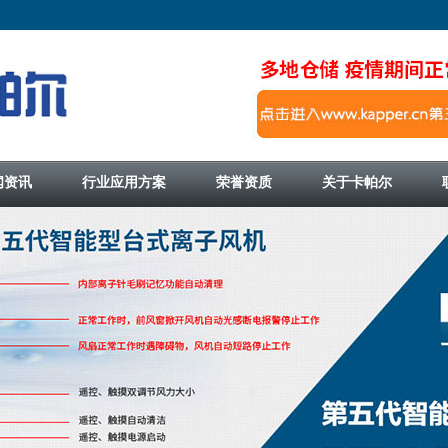
闻资讯
行业应用方案
荣誉资质
关于卡帕尔