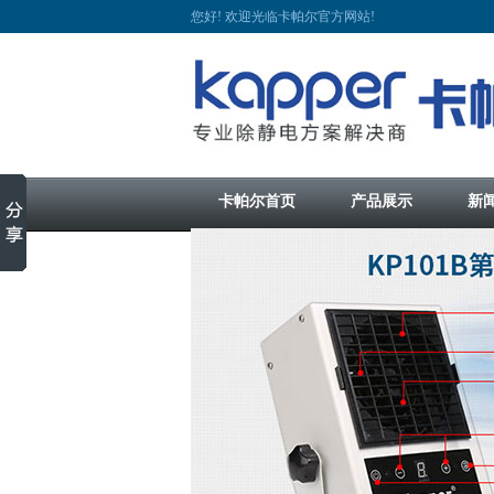
您好! 欢迎光临卡帕尔官方网站!
卡帕尔首页
产品展示
新