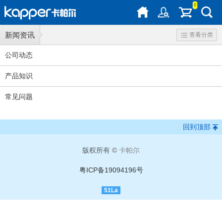
0
新闻资讯
查看分类
公司动态
产品知识
常见问题
回到顶部
版权所有 ©
卡帕尔
粤ICP备19094196号
51La