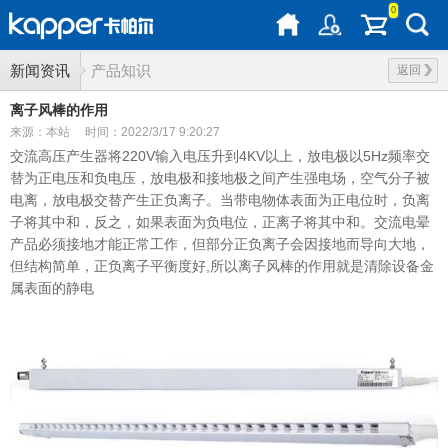
0
新闻资讯
产品知识
返回
离子风棒的作用
来源：本站
时间：2022/3/17 9:20:27
交流高压产生器将220V输入电压升到4KV以上，放电极以5Hz频率交
替为正电压和负电压，放电极和接地极之间产生强电场，空气分子被
电离，放电极交替产生正负离子。当带电物体表面为正电位时，负离
子将其中和，反之，如果表面为负电位，正离子将其中和。交流电晕
产品必须接地才能正常工作，但部分正负离子会因接地而导向大地，
但结构简单，正负离子平衡度好,所以离子风棒的作用就是清除设备金
属表面的静电