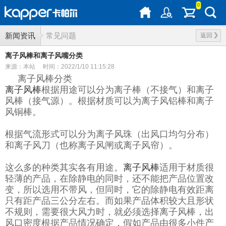
0
新闻资讯
常见问题
返回
离子风棒和离子风嘴分类
来源：本站
时间：2022/1/10 11:15:28
离子风棒分类
离子风棒
根据用途可以分为离子棒（不接气）和离子
风棒（接气源）。根据材质可以为离子风铝棒和离子
风铜棒。
根据气流形式可以分为离子风珠（出风口均匀分布）
和离子风刀（也称离子风闸或离子风帘）。
这么多的种类其实各有用途。
离子风棒
适用于材质很
轻薄的产品，在除静电的同时，还不能把产品位置改
变，所以选用不带风，但同时，它的除静电有效距离
只有距产品三公分左右。而如果产品体积较大且形状
不规则，需要很大风力时，就必须选择离子风棒，出
风口密度根据产品情况确定，假如产品由很多小件产