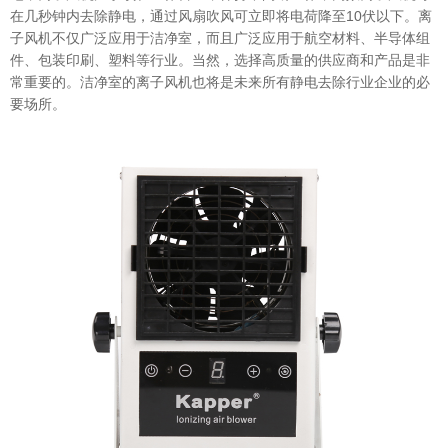
在几秒钟内去除静电，通过风扇吹风可立即将电荷降至10伏以下。离
子风机不仅广泛应用于洁净室，而且广泛应用于航空材料、半导体组
件、包装印刷、塑料等行业。当然，选择高质量的供应商和产品是非
常重要的。洁净室的离子风机也将是未来所有静电去除行业企业的必
要场所。