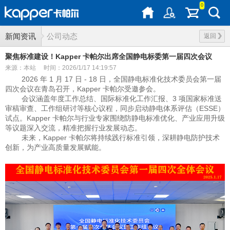
0
新闻资讯
公司动态
返回
聚焦标准建设！Kapper 卡帕尔出席全国静电标委第一届四次会议
来源：本站
时间：2026/1/17 14:19:57
2026 年 1 月 17 日 - 18 日，全国静电标准化技术委员会第一届
四次会议在青岛召开，Kapper 卡帕尔受邀参会。
会议涵盖年度工作总结、国际标准化工作汇报、3 项国家标准送
审稿审查、工作组研讨等核心议程，同步启动静电体系评估（ESSE）
试点。Kapper 卡帕尔与行业专家围绕防静电标准优化、产业应用升级
等议题深入交流，精准把握行业发展动态。
未来，Kapper 卡帕尔将持续践行标准引领，深耕静电防护技术
创新，为产业高质量发展赋能。