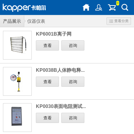
0
产品展示
仪器仪表
查看分类
KP6001B离子网
查看
咨询
KP0038B人体静电释...
查看
咨询
KP0030表面电阻测试...
查看
咨询