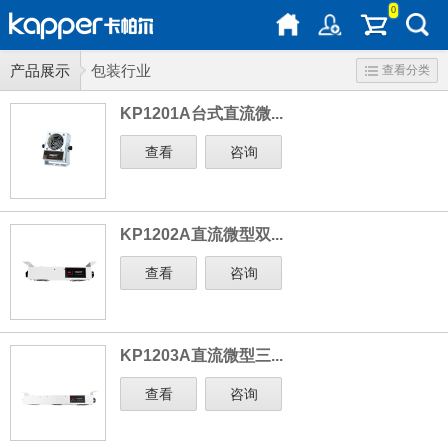
0
产品展示
包装行业
查看分类
KP1201A台式直流微...
查看
咨询
KP1202A直流微型双...
查看
咨询
KP1203A直流微型三...
查看
咨询