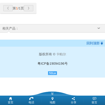
第
1
/1页
相关产品：
回到顶部
版权所有 ©
卡帕尔
粤ICP备19094196号
51La
首页
电话
地图
分享
留言